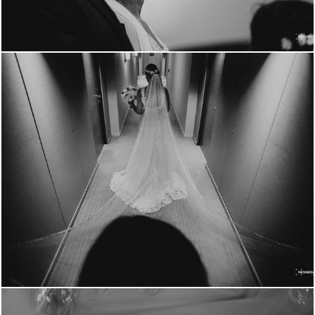
2008
1