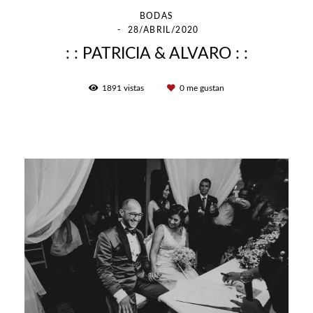
BODAS
28/ABRIL/2020
: : PATRICIA & ALVARO : :
1891
vistas
0
me gustan