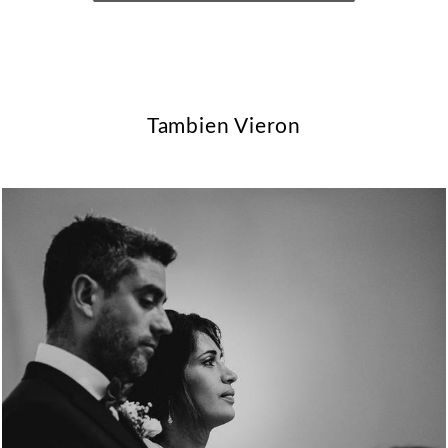
Tambien Vieron
1778
0