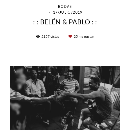
BODAS
17/JULIO/2019
: : BELÉN & PABLO : :
2157
vistas
25
me gustan