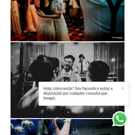
Hola, cómo estás? Soy Facundo y estoy a
✕
disposición por cualquier consulta que
tengas.