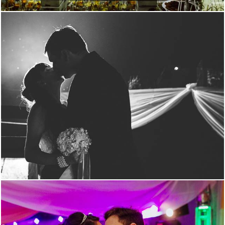
1775
0