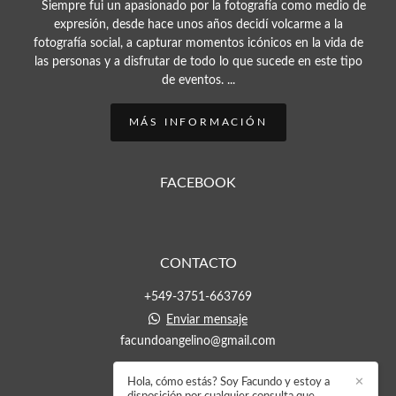
Siempre fui un apasionado por la fotografía como medio de
expresión, desde hace unos años decidí volcarme a la
fotografía social, a capturar momentos icónicos en la vida de
las personas y a disfrutar de todo lo que sucede en este tipo
de eventos. ...
MÁS INFORMACIÓN
FACEBOOK
CONTACTO
+549-3751-663769
Enviar mensaje
facundoangelino@gmail.com
Hola, cómo estás? Soy Facundo y estoy a
✕