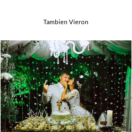
Tambien Vieron
2157
25