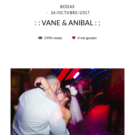
BODAS
26/OCTUBRE/2017
: : VANE & ANIBAL : :
1990
vistas
0
me gustan