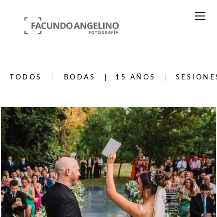
TODOS
BODAS
15 AÑOS
SESIONE
809
0