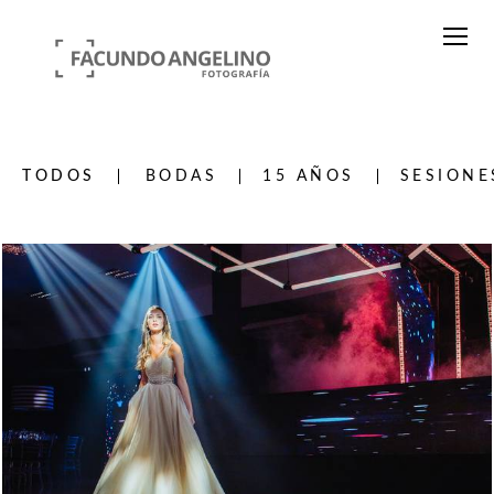
TODOS
BODAS
15 AÑOS
SESIONE
980
0