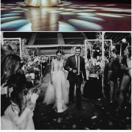
1614
1