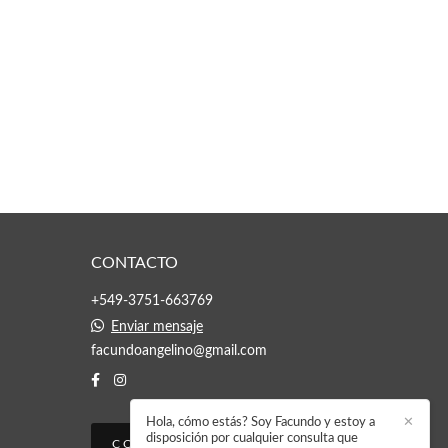
CONTACTO
+549-3751-663769
Enviar mensaje
facundoangelino@gmail.com
Hola, cómo estás? Soy Facundo y estoy a
✕
disposición por cualquier consulta que
CONTACTO