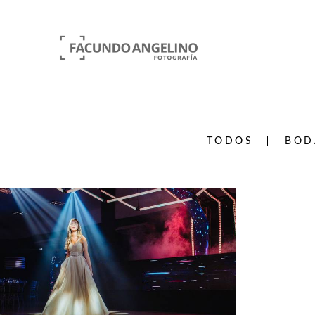
TODOS
BOD
979
0