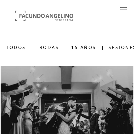
TODOS
BODAS
15 AÑOS
SESIONE
836
0