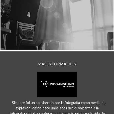
2764
18
MÁS INFORMACIÓN
Siempre fui un apasionado por la fotografía como medio de
expresión, desde hace unos años decidí volcarme a la
fotografía social, a capturar momentos icónicos en la vida de