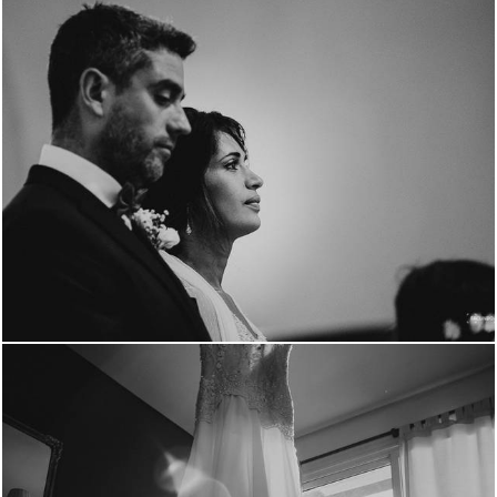
1782
0