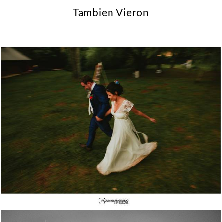
Tambien Vieron
1931
1