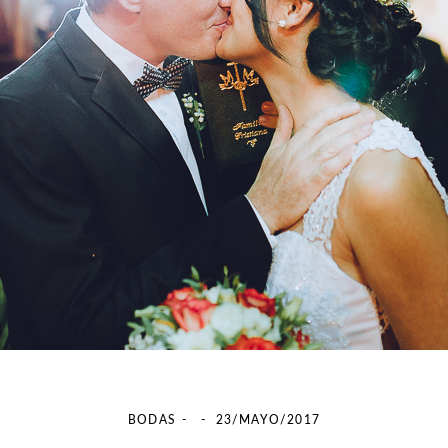
BODAS
23/MAYO/2017