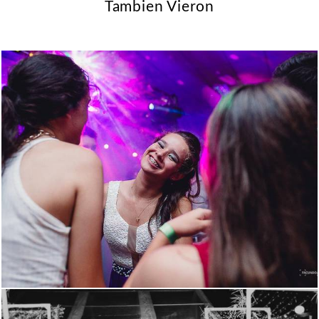
Tambien Vieron
1936
1