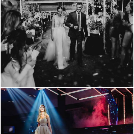
1613
1