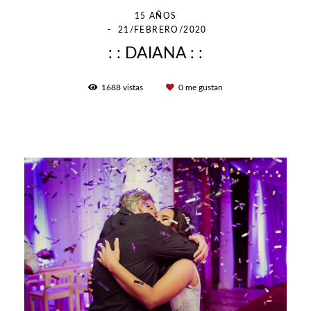
15 AÑOS
21/FEBRERO/2020
: : DAIANA : :
1688
vistas
0
me gustan