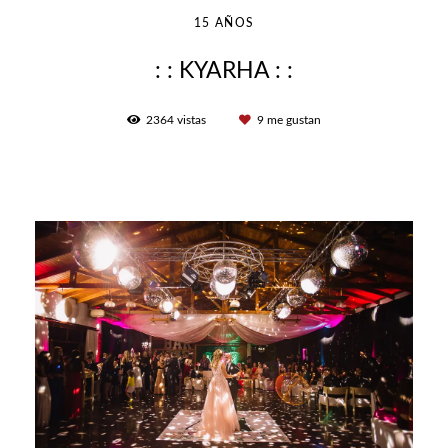
15 AÑOS
: : KYARHA : :
2364
vistas
9
me gustan