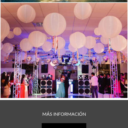
2046
1
MÁS INFORMACIÓN