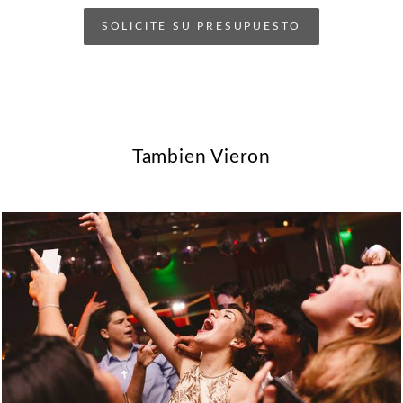
SOLICITE SU PRESUPUESTO
Tambien Vieron
1893
0