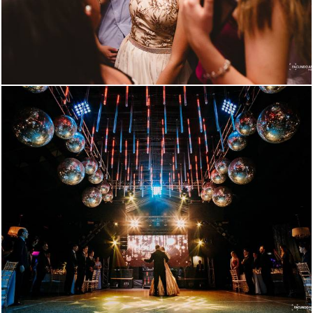
1948
0