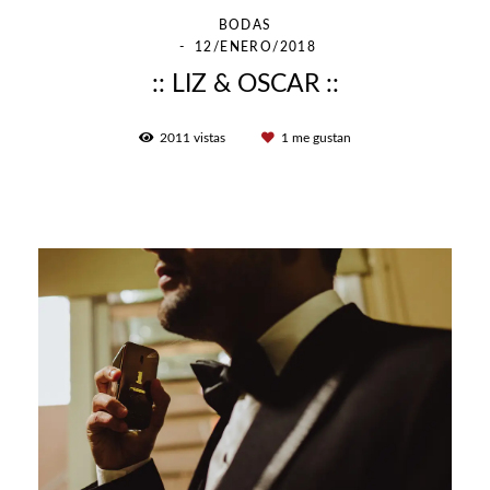
BODAS
12/ENERO/2018
:: LIZ & OSCAR ::
2011
vistas
1
me gustan