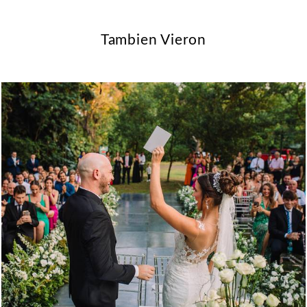
Tambien Vieron
810
0