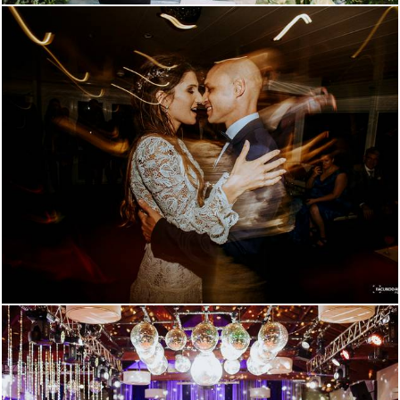
1718
2